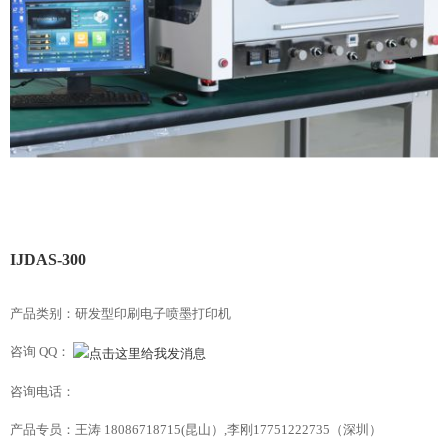
IJDAS-300
产品类别：研发型印刷电子喷墨打印机
咨询 QQ：
咨询电话：
产品专员：王涛 18086718715(昆山）,李刚17751222735（深圳）