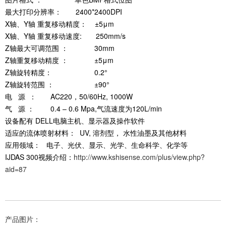
最大打印分辨率： 2400*2400DPI
X轴、Y轴 重复移动精度： ±5μm
X轴、Y轴 重复移动速度: 250mm/s
Z轴最大可调范围 ： 30mm
Z轴重复移动精度 ： ±5μm
Z轴旋转精度： 0.2°
Z轴旋转范围 ： ±90°
电 源 ： AC220，50/60Hz, 1000W
气 源 ： 0.4 – 0.6 Mpa,气流速度为120L/min
设备配有 DELL电脑主机、显示器及操作软件
适应的流体喷射材料： UV, 溶剂型， 水性油墨及其他材料
应用领域： 电子、光伏、显示、光学、生命科学、化学等
IJDAS 300视频介绍：
http://www.kshisense.com/plus/view.php?
aid=87
产品图片：