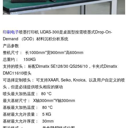
印刷电子
喷墨打印机 IJDAS-300是桌面型按需喷墨式Drop-On-
Demand
（DOD）材料沉积分析系统
产品参数
整机尺寸： 长1000mm*宽900mm*高600mm
总重约： 150KG
支持的喷头： 标配Dimatix SE128/30 QS256/10，
卡夹式Dimatix
DMC11610喷头
可选择定制喷头： 可支持XAAR, Seiko, Knoica,
以及用户自定义的喷
头，但是必须提供喷头相应的驱动
喷头最大加热温度： 80 °C
最大基材尺寸： X轴300mm*Y轴300mm
基板最大加热温度： 80 °C
基材最大允许质量： 5 KG
基材最大允许厚度： 30mm
图片格式 ： 单色BMP格式位图