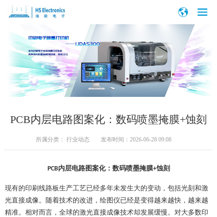
PCB内层电路图案化：数码喷墨掩膜+蚀刻
所属分类：
行业动态
发布时间：
2026-06-28 09:08
内层电路
图案化
：
数码喷墨
掩膜
蚀刻
PCB
+
现有的印刷线路板生产工艺已经多年未发生大的变动，包括光刻和激
光直接成像。随着技术的改进，绘图仪已经是变得越来越快，越来越
精准。相对而言，全球的激光直接成像技术却发展缓慢
。
对大多数印