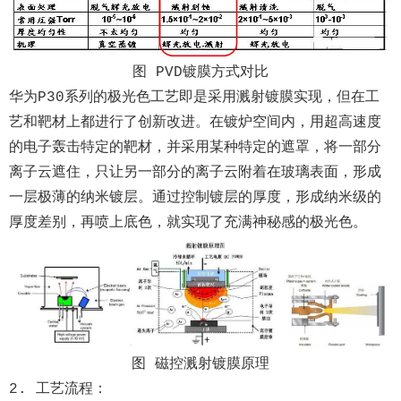
图 PVD镀膜方式对比
华为P30系列的极光色工艺即是采用溅射镀膜实现，但在工
艺和靶材上都进行了创新改进。在镀炉空间内，用超高速度
的电子轰击特定的靶材，并采用某种特定的遮罩，将一部分
离子云遮住，只让另一部分的离子云附着在玻璃表面，形成
一层极薄的纳米镀层。通过控制镀层的厚度，形成纳米级的
厚度差别，再喷上底色，就实现了充满神秘感的极光色。
图 磁控溅射镀膜原理
2. 工艺流程：