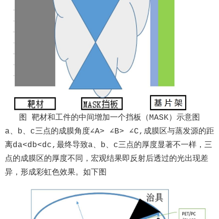
图 靶材和工件的中间增加一个挡板（MASK）示意图
a、b、c三点的成膜角度∠A> ∠B> ∠C,成膜区与蒸发源的距
离da<db<dc,最终导致a、b、c三点的厚度显著不一样，三
点的成膜区的厚度不同，宏观结果即反射后透过的光出现差
异，形成彩虹色效果。如下图