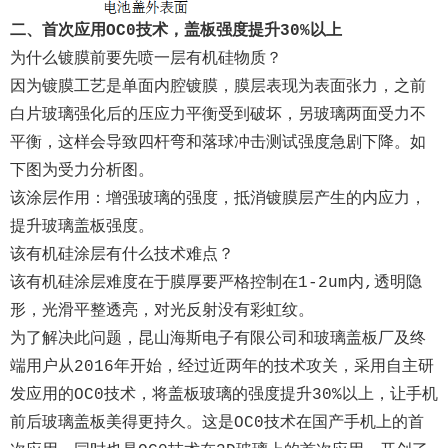
二、首次应用OC0技术，盖板强度提升30%以上
为什么镀膜前要先喷一层有机硅物质？
因为镀膜工艺是单面内腔镀膜，膜层表现为表面张力，之前
白片玻璃强化后的压应力平衡受到破坏，另玻璃两面受力不
平衡，这样会导致四杆弯和落球冲击测试强度急剧下降。如
下图为受力分析图。
该涂层作用：增强玻璃的强度，抵消镀膜层产生的内应力，
提升玻璃盖板强度。
该有机硅涂层有什么技术难点？
该有机硅涂层难度在于膜厚要严格控制在1-2um内,透明隐
形，光滑平整透亮，对光反射没有彩虹纹。
为了解决此问题，昆山海斯电子有限公司和玻璃盖板厂及终
端用户从2016年开始，经过近两年的技术攻关，采用自主研
发应用的OC0技术，将盖板玻璃的强度提升30%以上，让手机
前后玻璃盖板美得更持久。这是OC0技术在国产手机上的首