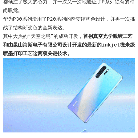
都倾注了极大的心力，并一次又一次地验证了P系列独有的时
尚嗅觉。
华为P30系列沿用了P20系列的渐变结构色设计，并再一次挑
战了结构渐变色的全新表达。
其中大热的“天空之境”的成功开发，
首创真空光学溅镀工艺
和由
昆山海斯电子有限公司
设计开发的最新的inkjet微米级
喷墨打印工艺这两项关键技术
。