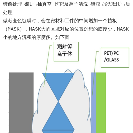
镀前处理→装炉→抽真空→洗靶及离子清洗→镀膜→冷却出炉→后
处理
做渐变色镀膜时，会在靶材和工件的中间增加一个挡板
（MASK），MASK大的区域对应的位置沉积的膜厚少，MASK
小的地方沉积的厚度多。如下图