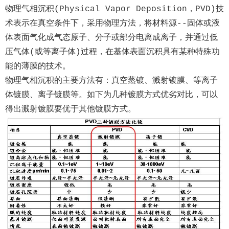
物理气相沉积(Physical Vapor Deposition，PVD)技
术表示在真空条件下，采用物理方法，将材料源--固体或液
体表面气化成气态原子、分子或部分电离成离子，并通过低
压气体(或等离子体)过程，在基体表面沉积具有某种特殊功
能的薄膜的技术。
物理气相沉积的主要方法有：真空蒸镀、溅射镀膜、等离子
体镀膜、离子镀膜等。如下为几种镀膜方式优劣对比，可以
得出溅射镀膜要优于其他镀膜方式。