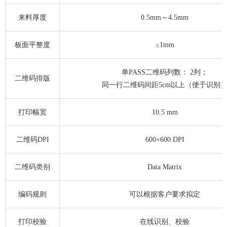
来料厚度
0.5mm～4.5mm
板面平整度
≤1mm
单PASS二维码列数： 2列；
二维码排版
同一行二维码间距5cm以上（便于识别
打印幅宽
10.5 mm
二维码DPI
600×600 DPI
二维码类别
Data Matrix
编码规则
可以根据客户要求拟定
打印校验
在线识别、校验