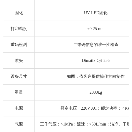
固化
UV LED固化
打印精度
±0.25 mm
重码检测
二维码信息的唯一性检查
喷头
Dimatix QS-256
设备尺寸
如图，依客户提供操作方向制作
重量
2000kg
电源
额定电压：220V AC；额定功率： 4KW
气源
工作气压：>1MPa；流速：>50L/min；洁净、干