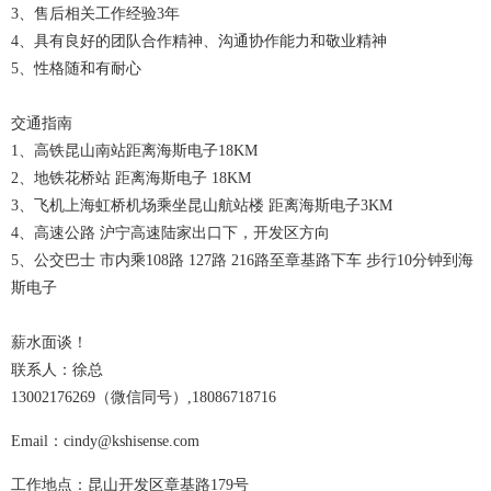
3、售后相关工作经验3年
4、具有良好的团队合作精神、沟通协作能力和敬业精神
5、性格随和有耐心
交通指南
1、高铁昆山南站距离海斯电子18KM
2、地铁花桥站 距离海斯电子 18KM
3、飞机上海虹桥机场乘坐昆山航站楼 距离海斯电子3KM
4、高速公路 沪宁高速陆家出口下，开发区方向
5、公交巴士 市内乘108路 127路 216路至章基路下车 步行10分钟到海
斯电子
薪水面谈！
联系人：徐总
13002176269（微信同号）,18086718716
Email：cindy@kshisense.com
工作地点：昆山开发区章基路179号