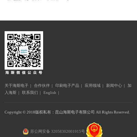
关于海斯电子
|
合作伙伴
|
印刷电子产品
|
应用领域
|
新闻中心
|
加
入海斯
|
联系我们
|
English
|
Copyright © 2018版权私有：昆山海斯电子有限公司 All Rights Reserved.
苏公网安备 32058302001915号