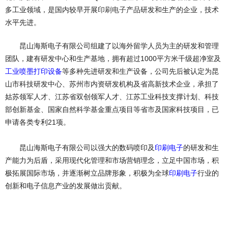
多工业领域，是国内较早开展
印刷电子
产品研发和生产的企业，技术
水平先进。
昆山海斯电子有限公司组建了以海外留学人员为主的研发和管理
团队，建有研发中心和生产基地，拥有超过1000平方米千级超净室及
工业喷墨打印设备
等多种先进研发和生产设备，公司先后被认定为昆
山市科技研发中心、苏州市内资研发机构及省高新技术企业，承担了
姑苏领军人才、江苏省双创领军人才、江苏工业科技支撑计划、科技
部创新基金、国家自然科学基金重点项目等省市及国家科技项目，已
申请各类专利21项。
昆山海斯电子有限公司以强大的数码喷印及
印刷电子
的研发和生
产能力为后盾，采用现代化管理和市场营销理念，立足中国市场，积
极拓展国际市场，并逐渐树立品牌形象，积极为全球
印刷电子
行业的
创新和电子信息产业的发展做出贡献。